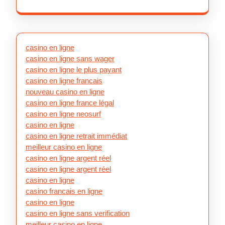
casino en ligne
casino en ligne sans wager
casino en ligne le plus payant
casino en ligne francais
nouveau casino en ligne
casino en ligne france légal
casino en ligne neosurf
casino en ligne
casino en ligne retrait immédiat
meilleur casino en ligne
casino en ligne argent réel
casino en ligne argent réel
casino en ligne
casino francais en ligne
casino en ligne
casino en ligne sans verification
meilleur casino en ligne