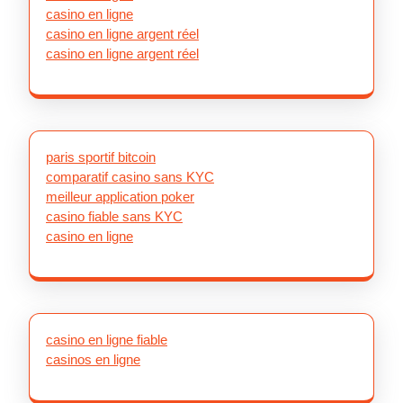
casino en ligne
casino en ligne argent réel
casino en ligne argent réel
paris sportif bitcoin
comparatif casino sans KYC
meilleur application poker
casino fiable sans KYC
casino en ligne
casino en ligne fiable
casinos en ligne