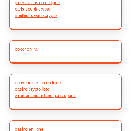
jouer au casino en ligne
paris sportif crypto
meilleur casino crypto
poker online
nouveau casino en ligne
casino crypto liste
virement instantané paris sportif
casino en ligne