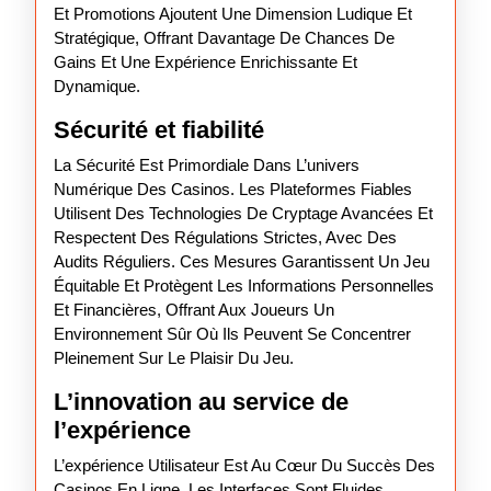
Et Promotions Ajoutent Une Dimension Ludique Et
Stratégique, Offrant Davantage De Chances De
Gains Et Une Expérience Enrichissante Et
Dynamique.
Sécurité et fiabilité
La Sécurité Est Primordiale Dans L’univers
Numérique Des Casinos. Les Plateformes Fiables
Utilisent Des Technologies De Cryptage Avancées Et
Respectent Des Régulations Strictes, Avec Des
Audits Réguliers. Ces Mesures Garantissent Un Jeu
Équitable Et Protègent Les Informations Personnelles
Et Financières, Offrant Aux Joueurs Un
Environnement Sûr Où Ils Peuvent Se Concentrer
Pleinement Sur Le Plaisir Du Jeu.
L’innovation au service de
l’expérience
L’expérience Utilisateur Est Au Cœur Du Succès Des
Casinos En Ligne. Les Interfaces Sont Fluides,