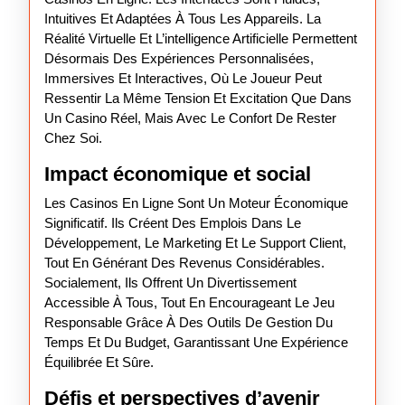
Intuitives Et Adaptées À Tous Les Appareils. La
Réalité Virtuelle Et L’intelligence Artificielle Permettent
Désormais Des Expériences Personnalisées,
Immersives Et Interactives, Où Le Joueur Peut
Ressentir La Même Tension Et Excitation Que Dans
Un Casino Réel, Mais Avec Le Confort De Rester
Chez Soi.
Impact économique et social
Les Casinos En Ligne Sont Un Moteur Économique
Significatif. Ils Créent Des Emplois Dans Le
Développement, Le Marketing Et Le Support Client,
Tout En Générant Des Revenus Considérables.
Socialement, Ils Offrent Un Divertissement
Accessible À Tous, Tout En Encourageant Le Jeu
Responsable Grâce À Des Outils De Gestion Du
Temps Et Du Budget, Garantissant Une Expérience
Équilibrée Et Sûre.
Défis et perspectives d’avenir