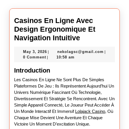
Casinos En Ligne Avec
Design Ergonomique Et
Casinos
Navigation Intuitive
En
May
nekolagsc@
May 3, 2026
nekolagsc@gmail.com
|
|
Ligne
3,
0 Comment
10:58 am
|
Avec
2026
Introduction
Design
Ergonomique
Les Casinos En Ligne Ne Sont Plus De Simples
Plateformes De Jeu : Ils Représentent Aujourd’hui Un
Et
Univers Numérique Fascinant Où Technologie,
Navigation
Divertissement Et Stratégie Se Rencontrent. Avec Un
Simple Appareil Connecté, Le Joueur Peut Accéder À
Intuitive
Un Monde Interactif Et Immersif
Lolajack Casino
, Où
Chaque Mise Devient Une Aventure Et Chaque
Victoire Un Moment D’excitation Unique.