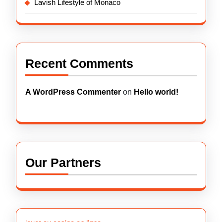
Lavish Lifestyle of Monaco
Recent Comments
A WordPress Commenter
on
Hello world!
Our Partners