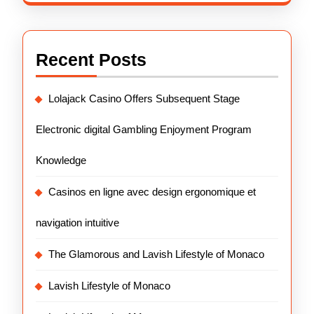
Recent Posts
Lolajack Casino Offers Subsequent Stage
Electronic digital Gambling Enjoyment Program
Knowledge
Casinos en ligne avec design ergonomique et
navigation intuitive
The Glamorous and Lavish Lifestyle of Monaco
Lavish Lifestyle of Monaco