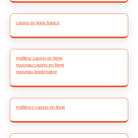
casino en ligne france
meilleur casino en ligne
nouveau casino en ligne
nouveau bookmaker
meilleurs casino en ligne