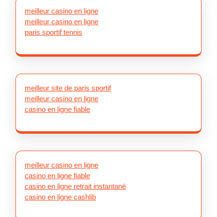
meilleur casino en ligne
meilleur casino en ligne
paris sportif tennis
meilleur site de paris sportif
meilleur casino en ligne
casino en ligne fiable
meilleur casino en ligne
casino en ligne fiable
casino en ligne retrait instantané
casino en ligne cashlib