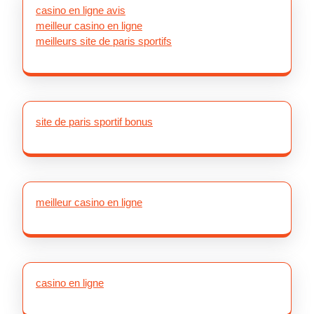
casino en ligne avis
meilleur casino en ligne
meilleurs site de paris sportifs
site de paris sportif bonus
meilleur casino en ligne
casino en ligne