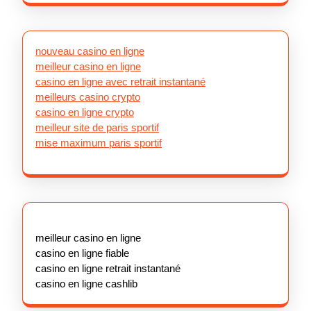
nouveau casino en ligne
meilleur casino en ligne
casino en ligne avec retrait instantané
meilleurs casino crypto
casino en ligne crypto
meilleur site de paris sportif
mise maximum paris sportif
meilleur casino en ligne
casino en ligne fiable
casino en ligne retrait instantané
casino en ligne cashlib